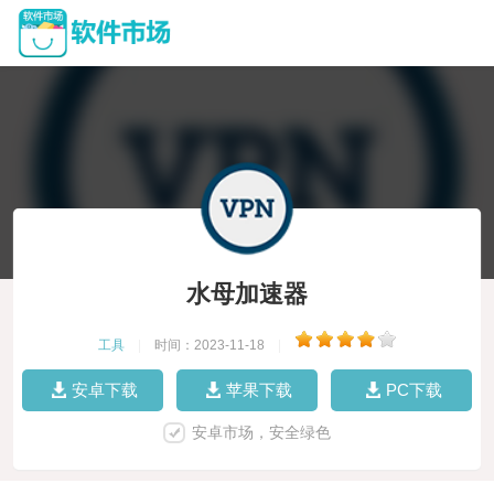
水母加速器
工具
|
时间：2023-11-18
|
安卓下载
苹果下载
PC下载
安卓市场，安全绿色