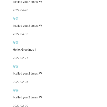
I called you 2 times. W
2022-04-20
游客
I called you 2 times. W
2022-04-03
游客
Hello, Greetings fr
2022-02-27
游客
I called you 2 times. W
2022-02-25
游客
I called you 2 times. W
2022-02-20