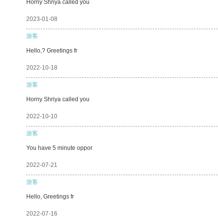
Horny Shriya called you
2023-01-08
游客
Hello,? Greetings fr
2022-10-18
游客
Horny Shriya called you
2022-10-10
游客
You have 5 minute oppor
2022-07-21
游客
Hello, Greetings fr
2022-07-16