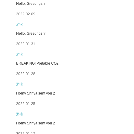
Hello, Greetings fr
2022-02-09
游客
Hello, Greetings fr
2022-01-31
游客
BREAKING! Portable CO2
2022-01-28
游客
Horny Shriya sent you 2
2022-01-25
游客
Horny Shriya sent you 2
2022-01-17