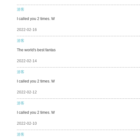
游客
I called you 2 times. W
2022-02-16
游客
The world's best fantas
2022-02-14
游客
I called you 2 times. W
2022-02-12
游客
I called you 2 times. W
2022-02-10
游客