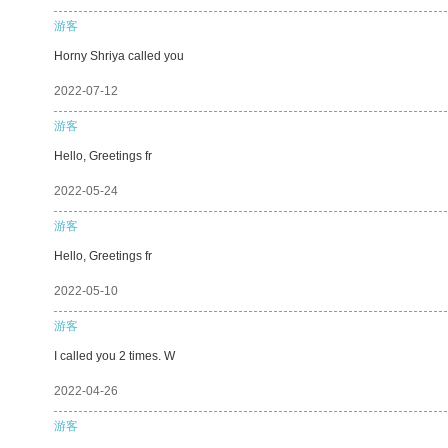
游客
Horny Shriya called you
2022-07-12
游客
Hello, Greetings fr
2022-05-24
游客
Hello, Greetings fr
2022-05-10
游客
I called you 2 times. W
2022-04-26
游客