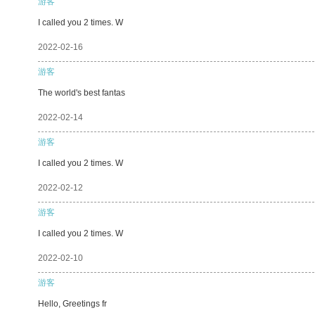
游客
I called you 2 times. W
2022-02-16
游客
The world's best fantas
2022-02-14
游客
I called you 2 times. W
2022-02-12
游客
I called you 2 times. W
2022-02-10
游客
Hello, Greetings fr