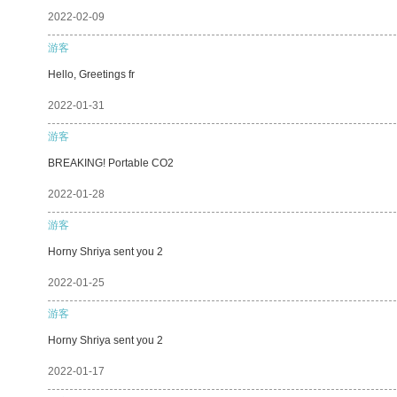
2022-02-09
游客
Hello, Greetings fr
2022-01-31
游客
BREAKING! Portable CO2
2022-01-28
游客
Horny Shriya sent you 2
2022-01-25
游客
Horny Shriya sent you 2
2022-01-17