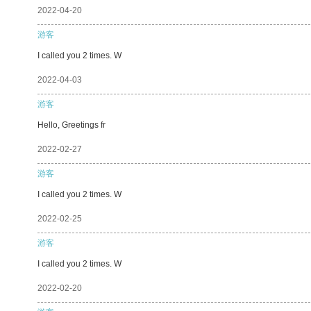
2022-04-20
游客
I called you 2 times. W
2022-04-03
游客
Hello, Greetings fr
2022-02-27
游客
I called you 2 times. W
2022-02-25
游客
I called you 2 times. W
2022-02-20