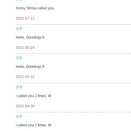
Horny Shriya called you
2022-07-12
游客
Hello, Greetings fr
2022-05-24
游客
Hello, Greetings fr
2022-05-10
游客
I called you 2 times. W
2022-04-26
游客
I called you 2 times. W