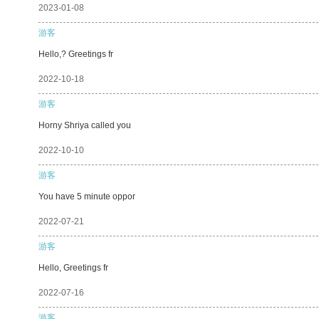
2023-01-08
游客
Hello,? Greetings fr
2022-10-18
游客
Horny Shriya called you
2022-10-10
游客
You have 5 minute oppor
2022-07-21
游客
Hello, Greetings fr
2022-07-16
游客