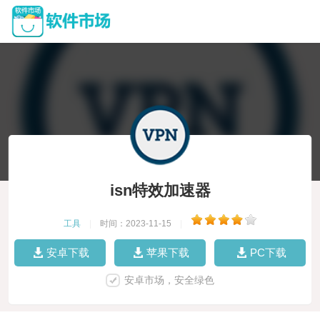
isn特效加速器
工具
|
时间：2023-11-15
|
安卓下载
苹果下载
PC下载
安卓市场，安全绿色