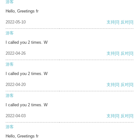
游客
Hello, Greetings fr
2022-05-10
支持
[0]
反对
[0]
游客
I called you 2 times. W
2022-04-26
支持
[0]
反对
[0]
游客
I called you 2 times. W
2022-04-20
支持
[0]
反对
[0]
游客
I called you 2 times. W
2022-04-03
支持
[0]
反对
[0]
游客
Hello, Greetings fr