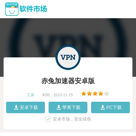
赤兔加速器安卓版
工具
|
时间：2023-11-15
|
安卓下载
苹果下载
PC下载
安卓市场，安全绿色