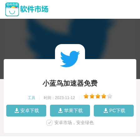
小蓝鸟加速器免费
工具
|
时间：2023-11-12
|
安卓下载
苹果下载
PC下载
安卓市场，安全绿色