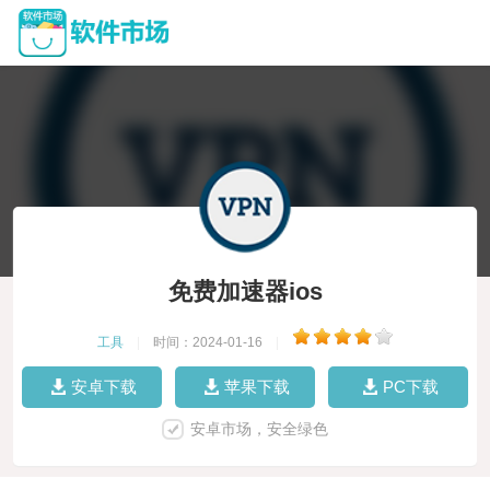
免费加速器ios
工具
|
时间：2024-01-16
|
安卓下载
苹果下载
PC下载
安卓市场，安全绿色