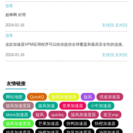
游客
超棒啊 好用
2024-01-16
支持
[0]
反对
[0]
游客
这款加速器VPM应用程序可以给你提供全球覆盖和最高安全性的连接。
2024-01-16
支持
[0]
反对
[0]
友情链接
网站地图
QuickQ
旋风加速度器
旋风
优途加速器
旋风加速度器
旋风加速
坚果加速器
小牛加速器
tiktok加速器
旋风
quickq
旋风加速度器
老王vnp
旋风加速度器
芒果加速器
快鸭加速器
快橙加速器
旋风加速度器
快橙加速器
旋风加速度器
油管加速器