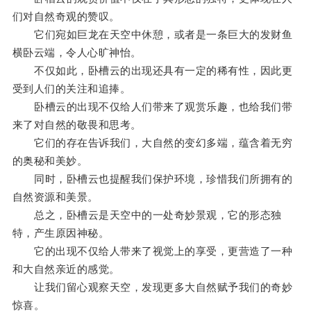
们对自然奇观的赞叹。
它们宛如巨龙在天空中休憩，或者是一条巨大的发财鱼
横卧云端，令人心旷神怡。
不仅如此，卧槽云的出现还具有一定的稀有性，因此更
受到人们的关注和追捧。
卧槽云的出现不仅给人们带来了观赏乐趣，也给我们带
来了对自然的敬畏和思考。
它们的存在告诉我们，大自然的变幻多端，蕴含着无穷
的奥秘和美妙。
同时，卧槽云也提醒我们保护环境，珍惜我们所拥有的
自然资源和美景。
总之，卧槽云是天空中的一处奇妙景观，它的形态独
特，产生原因神秘。
它的出现不仅给人带来了视觉上的享受，更营造了一种
和大自然亲近的感觉。
让我们留心观察天空，发现更多大自然赋予我们的奇妙
惊喜。