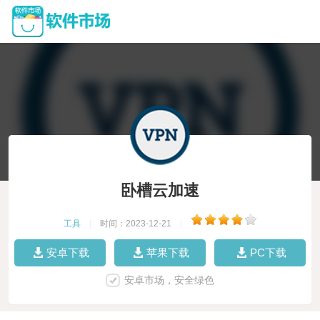
卧槽云加速
工具
|
时间：2023-12-21
|
安卓下载
苹果下载
PC下载
安卓市场，安全绿色