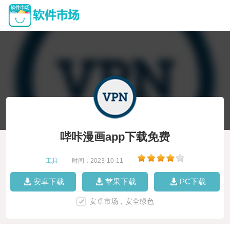
哔咔漫画app下载免费
工具
|
时间：2023-10-11
|
安卓下载
苹果下载
PC下载
安卓市场，安全绿色