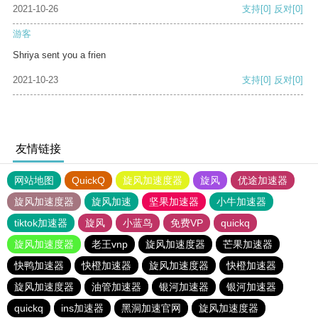
2021-10-26
支持
[0]
反对
[0]
游客
Shriya sent you a frien
2021-10-23
支持
[0]
反对
[0]
友情链接
网站地图
QuickQ
旋风加速度器
旋风
优途加速器
旋风加速度器
旋风加速
坚果加速器
小牛加速器
tiktok加速器
旋风
小蓝鸟
免费VP
quickq
旋风加速度器
老王vnp
旋风加速度器
芒果加速器
快鸭加速器
快橙加速器
旋风加速度器
快橙加速器
旋风加速度器
油管加速器
银河加速器
银河加速器
quickq
ins加速器
黑洞加速官网
旋风加速度器