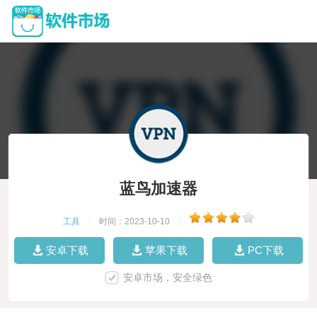
蓝鸟加速器
工具
|
时间：2023-10-10
|
安卓下载
苹果下载
PC下载
安卓市场，安全绿色