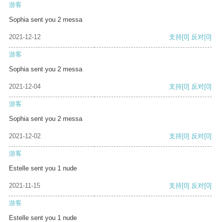
游客
Sophia sent you 2 messa
2021-12-12
支持
[0]
反对
[0]
游客
Sophia sent you 2 messa
2021-12-04
支持
[0]
反对
[0]
游客
Sophia sent you 2 messa
2021-12-02
支持
[0]
反对
[0]
游客
Estelle sent you 1 nude
2021-11-15
支持
[0]
反对
[0]
游客
Estelle sent you 1 nude