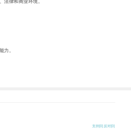
、法律和商业环境。
能力。
支持
[0]
反对
[0]