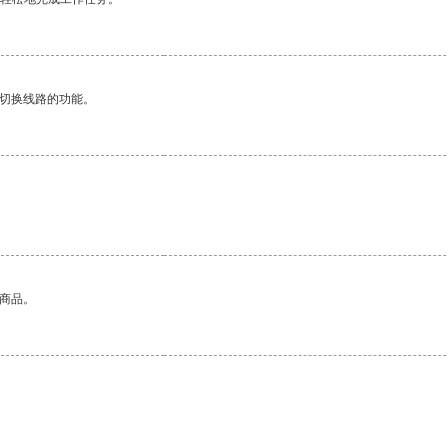
动切换线路的功能。
的商品。