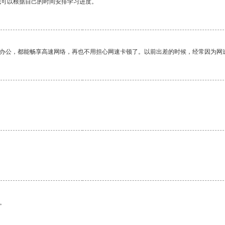
我可以根据自己的时间安排学习进度。
作办公，都能畅享高速网络，再也不用担心网速卡顿了。以前出差的时候，经常因为网
。