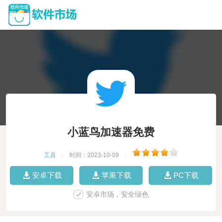
小蓝鸟加速器免费
工具
|
时间：2023-10-09
|
安卓下载
苹果下载
PC下载
安卓市场，安全绿色