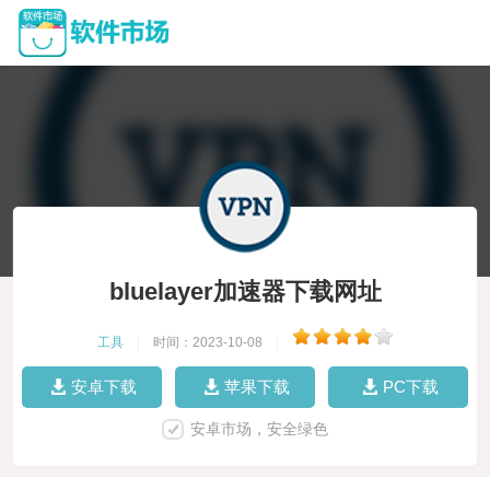
bluelayer加速器下载网址
工具
|
时间：2023-10-08
|
安卓下载
苹果下载
PC下载
安卓市场，安全绿色