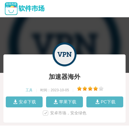
加速器海外
工具
|
时间：2023-10-05
|
安卓下载
苹果下载
PC下载
安卓市场，安全绿色