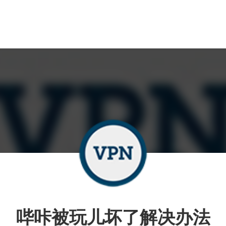
哔咔被玩儿坏了解决办法