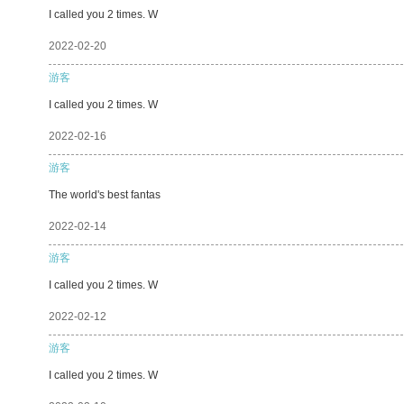
I called you 2 times. W
2022-02-20
游客
I called you 2 times. W
2022-02-16
游客
The world's best fantas
2022-02-14
游客
I called you 2 times. W
2022-02-12
游客
I called you 2 times. W