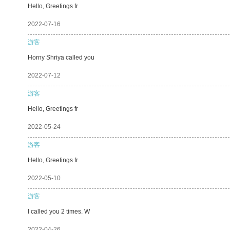
Hello, Greetings fr
2022-07-16
游客
Horny Shriya called you
2022-07-12
游客
Hello, Greetings fr
2022-05-24
游客
Hello, Greetings fr
2022-05-10
游客
I called you 2 times. W
2022-04-26