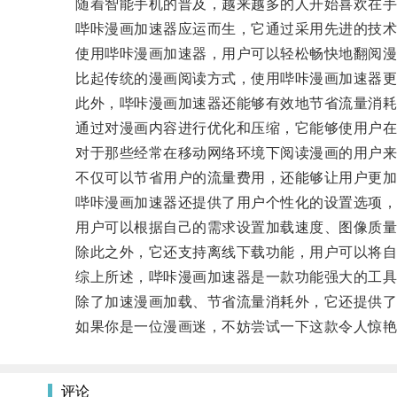
随着智能手机的普及，越来越多的人开始喜欢在手机
哔咔漫画加速器应运而生，它通过采用先进的技术和
使用哔咔漫画加速器，用户可以轻松畅快地翻阅漫
比起传统的漫画阅读方式，使用哔咔漫画加速器更能
此外，哔咔漫画加速器还能够有效地节省流量消耗
通过对漫画内容进行优化和压缩，它能够使用户在
对于那些经常在移动网络环境下阅读漫画的用户来
不仅可以节省用户的流量费用，还能够让用户更加顺
哔咔漫画加速器还提供了用户个性化的设置选项，
用户可以根据自己的需求设置加载速度、图像质量
除此之外，它还支持离线下载功能，用户可以将自己
综上所述，哔咔漫画加速器是一款功能强大的工具
除了加速漫画加载、节省流量消耗外，它还提供了多
如果你是一位漫画迷，不妨尝试一下这款令人惊艳
评论