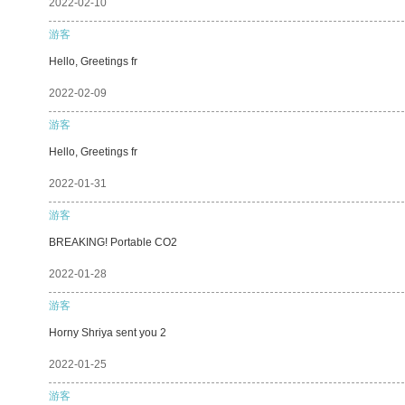
2022-02-10
游客
Hello, Greetings fr
2022-02-09
游客
Hello, Greetings fr
2022-01-31
游客
BREAKING! Portable CO2
2022-01-28
游客
Horny Shriya sent you 2
2022-01-25
游客