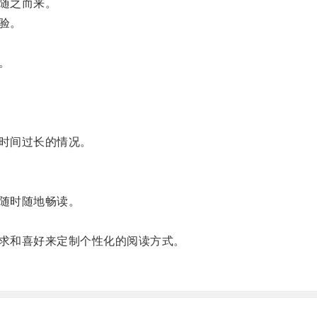
随之而来。
验。
。
时间过长的情况。
随时随地畅读。
求和喜好来定制个性化的阅读方式。