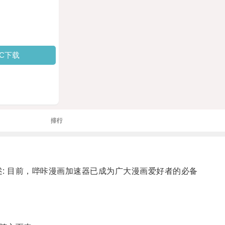
PC下载
排行
述: 目前，哔咔漫画加速器已成为广大漫画爱好者的必备