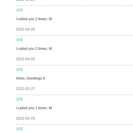
游客
I called you 2 times. W
2022-04-20
游客
I called you 2 times. W
2022-04-03
游客
Hello, Greetings fr
2022-02-27
游客
I called you 2 times. W
2022-02-25
游客