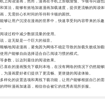
上阅读漫画，然而，漫画在手机上加载缓慢、卡顿等问题也
算法，能够有效地加速漫画加载速度，提供更流畅的阅读体
画，无需担心长时间的等待和卡顿的困扰。
够让用户沉浸在漫画的世界中，快速享受到内容带来的乐趣
。
阅读过程中减少数据流量的使用。
说，这无疑是一个巨大的福音。
畅地阅读漫画，避免因为网络不稳定导致的加载失败或加载
使用户能够自由选择适合自己阅读习惯的模式。
等参数，以达到最佳的阅读效果。
喜欢的漫画预先下载到本地，在没有网络的情况下仍然能够
，为漫画爱好者们提供了更流畅、更便捷的阅读体验。
样化的设置选项和离线下载功能，让用户能够根据自己的需
的哔咔漫画加速器，相信你会被它的优秀表现所折服。