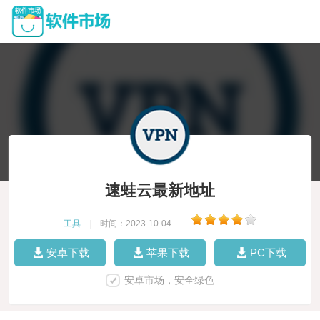
速蛙云最新地址
工具
|
时间：2023-10-04
|
安卓下载
苹果下载
PC下载
安卓市场，安全绿色