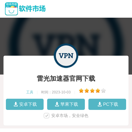
雷光加速器官网下载
工具
|
时间：2023-10-03
|
安卓下载
苹果下载
PC下载
安卓市场，安全绿色