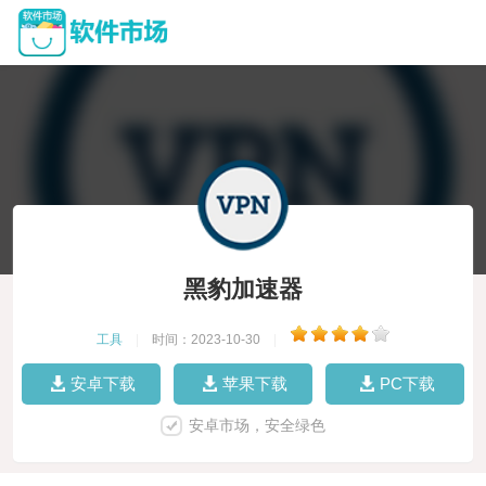
黑豹加速器
工具
|
时间：2023-10-30
|
安卓下载
苹果下载
PC下载
安卓市场，安全绿色