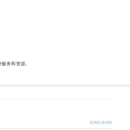
种服务和资源。
支持
[0]
反对
[0]