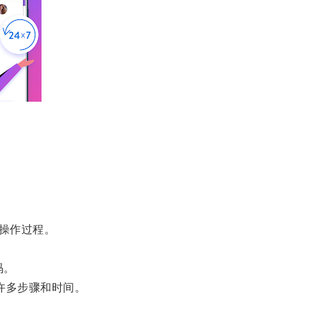
操作过程。
码。
许多步骤和时间。