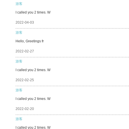
游客
I called you 2 times. W
2022-04-03
游客
Hello, Greetings fr
2022-02-27
游客
I called you 2 times. W
2022-02-25
游客
I called you 2 times. W
2022-02-20
游客
I called you 2 times. W