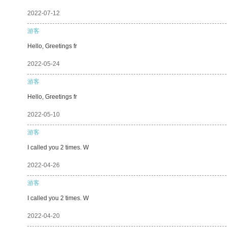
2022-07-12
游客
Hello, Greetings fr
2022-05-24
游客
Hello, Greetings fr
2022-05-10
游客
I called you 2 times. W
2022-04-26
游客
I called you 2 times. W
2022-04-20