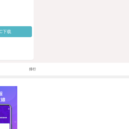
PC下载
排行