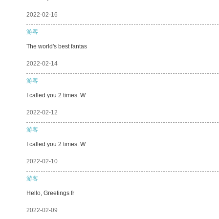
2022-02-16
游客
The world's best fantas
2022-02-14
游客
I called you 2 times. W
2022-02-12
游客
I called you 2 times. W
2022-02-10
游客
Hello, Greetings fr
2022-02-09