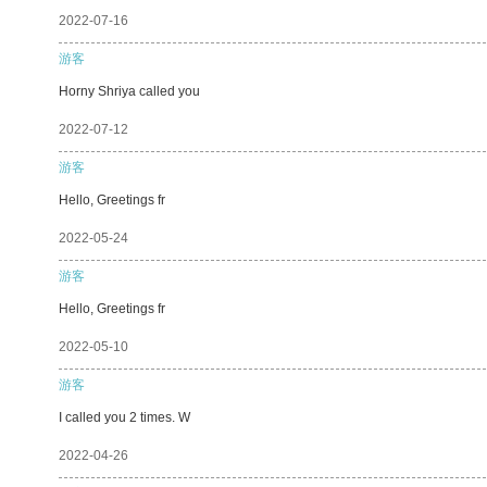
2022-07-16
游客
Horny Shriya called you
2022-07-12
游客
Hello, Greetings fr
2022-05-24
游客
Hello, Greetings fr
2022-05-10
游客
I called you 2 times. W
2022-04-26