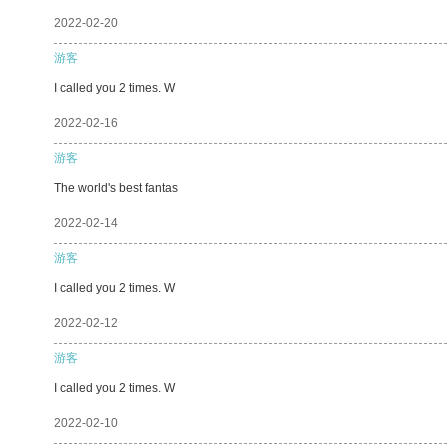
2022-02-20
游客
I called you 2 times. W
2022-02-16
游客
The world's best fantas
2022-02-14
游客
I called you 2 times. W
2022-02-12
游客
I called you 2 times. W
2022-02-10