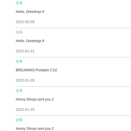
游客
Hello, Greetings fr
2022-02-09
游客
Hello, Greetings fr
2022-01-31
游客
BREAKING! Portable CO2
2022-01-28
游客
Horny Shriya sent you 2
2022-01-25
游客
Horny Shriya sent you 2