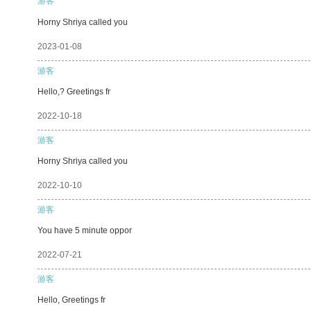
游客
Horny Shriya called you
2023-01-08
游客
Hello,? Greetings fr
2022-10-18
游客
Horny Shriya called you
2022-10-10
游客
You have 5 minute oppor
2022-07-21
游客
Hello, Greetings fr