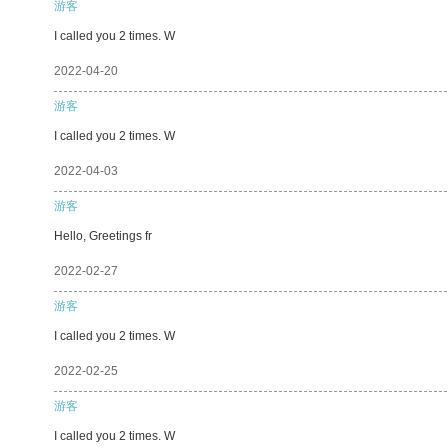
游客
I called you 2 times. W
2022-04-20
游客
I called you 2 times. W
2022-04-03
游客
Hello, Greetings fr
2022-02-27
游客
I called you 2 times. W
2022-02-25
游客
I called you 2 times. W