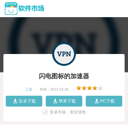
闪电图标的加速器
工具
|
时间：2023-10-30
|
安卓下载
苹果下载
PC下载
安卓市场，安全绿色