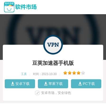
豆荚加速器手机版
工具
|
时间：2023-10-30
|
安卓下载
苹果下载
PC下载
安卓市场，安全绿色