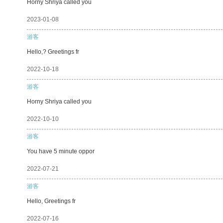
Horny Shriya called you
2023-01-08
游客
Hello,? Greetings fr
2022-10-18
游客
Horny Shriya called you
2022-10-10
游客
You have 5 minute oppor
2022-07-21
游客
Hello, Greetings fr
2022-07-16