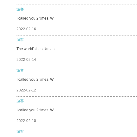
游客
I called you 2 times. W
2022-02-16
游客
The world's best fantas
2022-02-14
游客
I called you 2 times. W
2022-02-12
游客
I called you 2 times. W
2022-02-10
游客