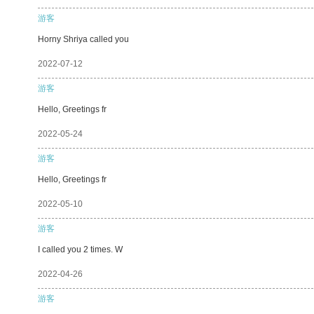
游客
Horny Shriya called you
2022-07-12
游客
Hello, Greetings fr
2022-05-24
游客
Hello, Greetings fr
2022-05-10
游客
I called you 2 times. W
2022-04-26
游客