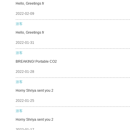
Hello, Greetings fr
2022-02-09
游客
Hello, Greetings fr
2022-01-31
游客
BREAKING! Portable CO2
2022-01-28
游客
Horny Shriya sent you 2
2022-01-25
游客
Horny Shriya sent you 2
2022-01-17