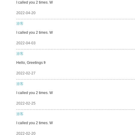
I called you 2 times. W
2022-04-20
游客
I called you 2 times. W
2022-04-03
游客
Hello, Greetings fr
2022-02-27
游客
I called you 2 times. W
2022-02-25
游客
I called you 2 times. W
2022-02-20