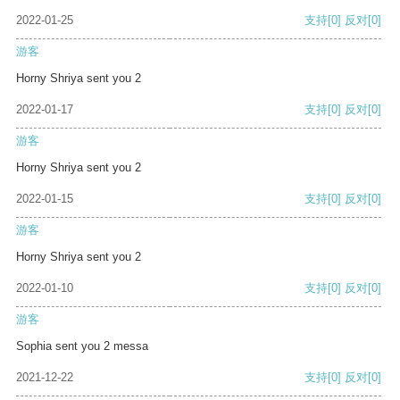
2022-01-25
支持
[0]
反对
[0]
游客
Horny Shriya sent you 2
2022-01-17
支持
[0]
反对
[0]
游客
Horny Shriya sent you 2
2022-01-15
支持
[0]
反对
[0]
游客
Horny Shriya sent you 2
2022-01-10
支持
[0]
反对
[0]
游客
Sophia sent you 2 messa
2021-12-22
支持
[0]
反对
[0]