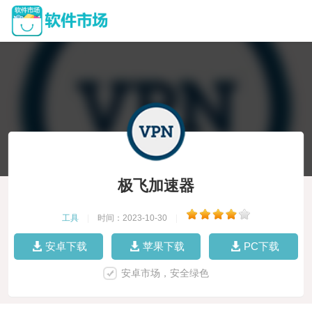
极飞加速器
工具
|
时间：2023-10-30
|
安卓下载
苹果下载
PC下载
安卓市场，安全绿色