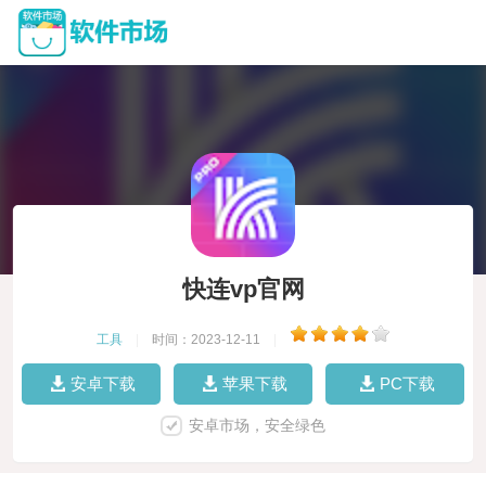
快连vp官网
工具
|
时间：2023-12-11
|
安卓下载
苹果下载
PC下载
安卓市场，安全绿色