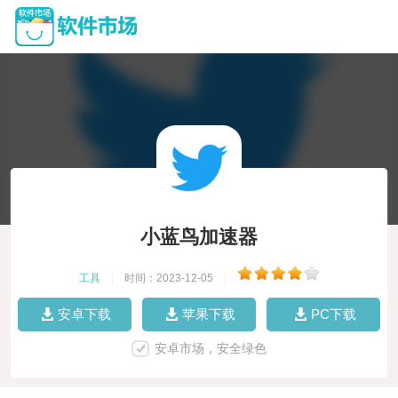
小蓝鸟加速器
工具
|
时间：2023-12-05
|
安卓下载
苹果下载
PC下载
安卓市场，安全绿色