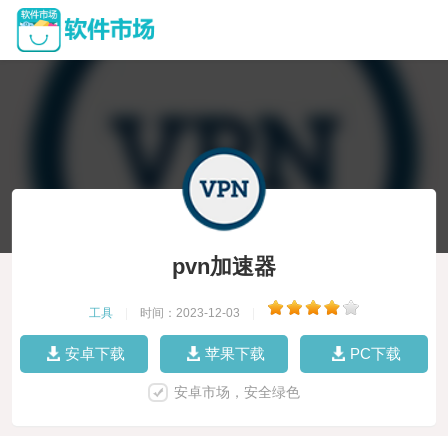
pvn加速器
工具
|
时间：2023-12-03
|
安卓下载
苹果下载
PC下载
安卓市场，安全绿色