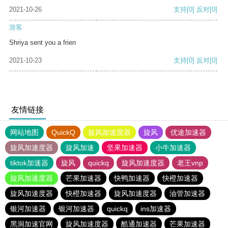
2021-10-26
支持
[0]
反对
[0]
游客
Shriya sent you a frien
2021-10-23
支持
[0]
反对
[0]
友情链接
网站地图
QuickQ
旋风加速度器
旋风
优途加速器
旋风加速度器
旋风加速
坚果加速器
小牛加速器
tiktok加速器
旋风
quickq
旋风加速度器
老王vnp
旋风加速度器
芒果加速器
快鸭加速器
快橙加速器
旋风加速度器
快橙加速器
旋风加速度器
油管加速器
银河加速器
银河加速器
quickq
ins加速器
黑洞加速官网
旋风加速度器
酷通加速器
芒果加速器