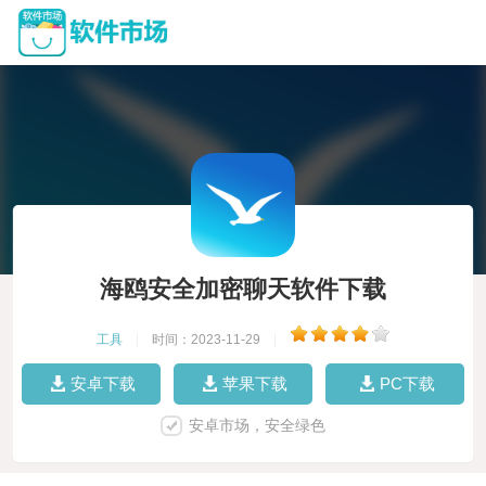
海鸥安全加密聊天软件下载
工具
|
时间：2023-11-29
|
安卓下载
苹果下载
PC下载
安卓市场，安全绿色