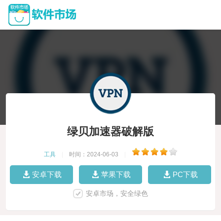
绿贝加速器破解版
工具
|
时间：2024-06-03
|
安卓下载
苹果下载
PC下载
安卓市场，安全绿色