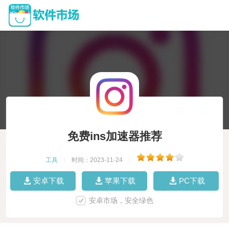
免费ins加速器推荐
工具
|
时间：2023-11-24
|
安卓下载
苹果下载
PC下载
安卓市场，安全绿色