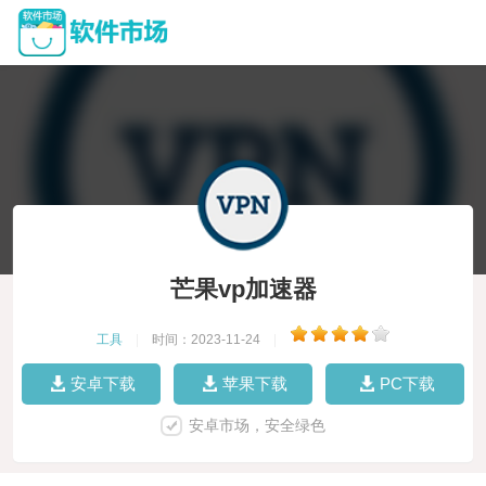
芒果vp加速器
工具
|
时间：2023-11-24
|
安卓下载
苹果下载
PC下载
安卓市场，安全绿色