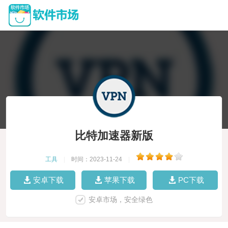
比特加速器新版
工具
|
时间：2023-11-24
|
安卓下载
苹果下载
PC下载
安卓市场，安全绿色