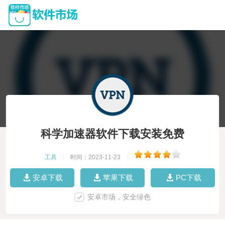
科学加速器软件下载安装免费
工具
|
时间：2023-11-23
|
安卓下载
苹果下载
PC下载
安卓市场，安全绿色