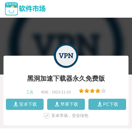
黑洞加速下载器永久免费版
工具
|
时间：2023-11-23
|
安卓下载
苹果下载
PC下载
安卓市场，安全绿色