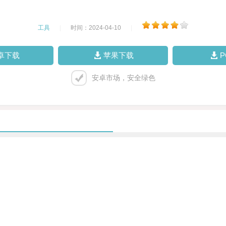
工具
|
时间：2024-04-10
|
卓下载
苹果下载
安卓市场，安全绿色
。