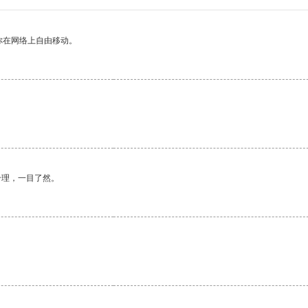
你在网络上自由移动。
合理，一目了然。