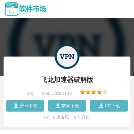
飞龙加速器破解版
工具
|
时间：2023-11-17
|
安卓下载
苹果下载
PC下载
安卓市场，安全绿色