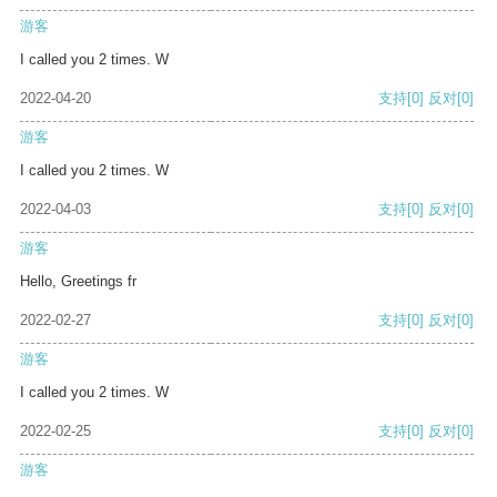
游客
I called you 2 times. W
2022-04-20
支持
[0]
反对
[0]
游客
I called you 2 times. W
2022-04-03
支持
[0]
反对
[0]
游客
Hello, Greetings fr
2022-02-27
支持
[0]
反对
[0]
游客
I called you 2 times. W
2022-02-25
支持
[0]
反对
[0]
游客