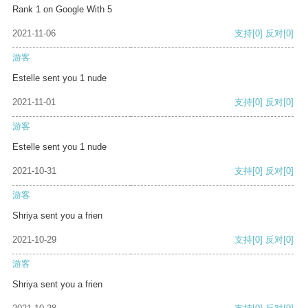
Rank 1 on Google With 5
2021-11-06
支持
[0]
反对
[0]
游客
Estelle sent you 1 nude
2021-11-01
支持
[0]
反对
[0]
游客
Estelle sent you 1 nude
2021-10-31
支持
[0]
反对
[0]
游客
Shriya sent you a frien
2021-10-29
支持
[0]
反对
[0]
游客
Shriya sent you a frien